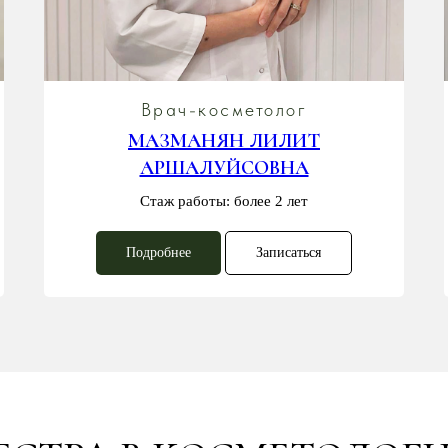
Врач-косметолог
МАЗМАНЯН ЛИЛИТ
АРШАЛУЙСОВНА
Стаж работы: более 2 лет
Подробнее
Записаться