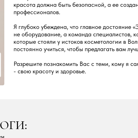
красота должна быть безопасной, а ее созда
профессионалов.
Я глубоко убеждена, что главное достояние «
не оборудование, а команда специалистов, к
которые стояли у истоков косметологии в Во
постоянно учиться, чтобы предлагать вам лу
Разрешите познакомить Вас с теми, кому я с
- свою красоту и здоровье.
ОГИ:
ем