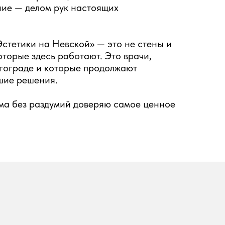
ние — делом рук настоящих
Эстетики на Невской» — это не стены и
оторые здесь работают. Это врачи,
лгограде и которые продолжают
чшие решения.
ама без раздумий доверяю самое ценное