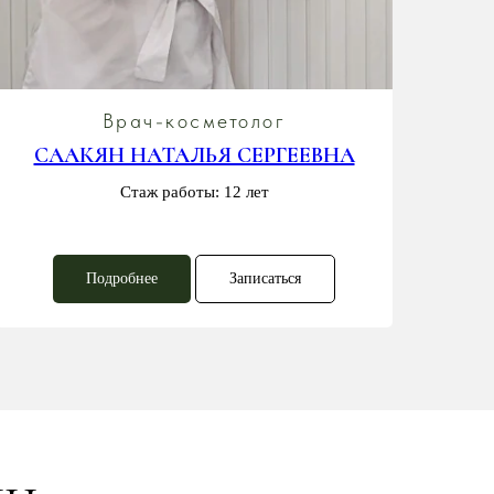
Врач-косметолог
СААКЯН НАТАЛЬЯ СЕРГЕЕВНА
ГЕ
Стаж работы: 12 лет
Подробнее
Записаться