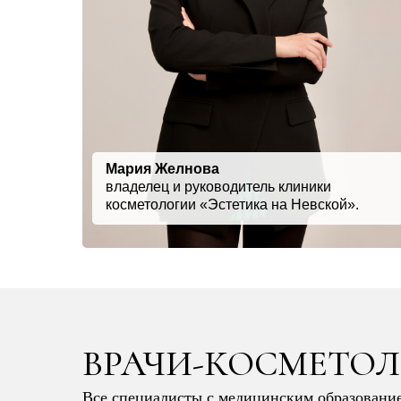
Мария Желнова
владелец и руководитель клиники
косметологии «Эстетика на Невской».
ВРАЧИ-КОСМЕТОЛ
Все специалисты с медицинским образовани