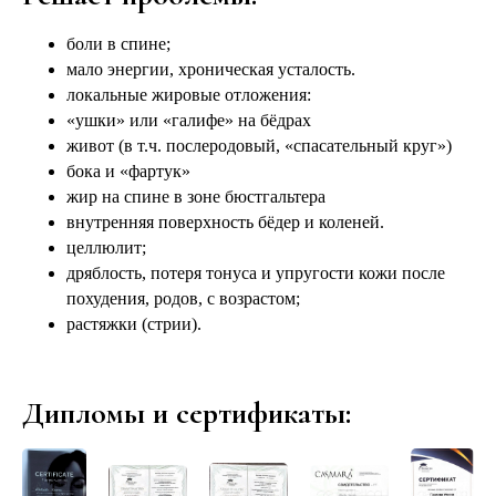
боли в спине;
мало энергии, хроническая усталость.
локальные жировые отложения:
«ушки» или «галифе» на бёдрах
живот (в т.ч. послеродовый, «спасательный круг»)
бока и «фартук»
жир на спине в зоне бюстгальтера
внутренняя поверхность бёдер и коленей.
целлюлит;
дряблость, потеря тонуса и упругости кожи после
похудения, родов, с возрастом;
растяжки (стрии).
Дипломы и сертификаты: