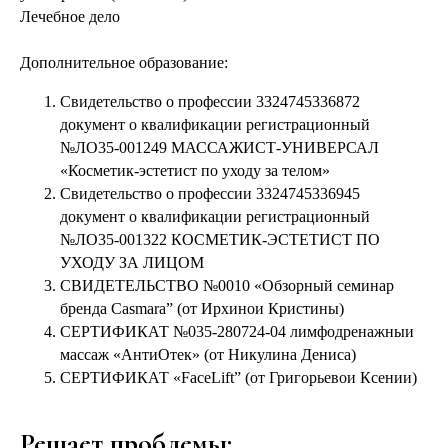
Лечебное дело
Дополнительное образование:
Свидетельство о профессии 3324745336872
документ о квалификации регистрационный
№ЛО35-001249 МАССАЖИСТ-УНИВЕРСАЛ
«Косметик-эстетист по уходу за телом»
Свидетельство о профессии 3324745336945
документ о квалификации регистрационный
№ЛО35-001322 КОСМЕТИК-ЭСТЕТИСТ ПО
УХОДУ ЗА ЛИЦОМ
СВИДЕТЕЛЬСТВО №0010 «Обзорный семинар
бренда Casmara” (от Ирхинои Кристины)
СЕРТИФИКАТ №035-280724-04 лимфодренажныи
массаж «АнтиОтек» (от Никулина Дениса)
СЕРТИФИКАТ «FaceLift” (от Григорьевои Ксении)
Решает проблемы: