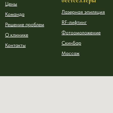
бестселлеры
Цены
Лазерная эпиляция
Команда
RF-лифтинг
Решение проблем
Фотоомоложение
О клинике
СкинБар
Контакты
Массаж