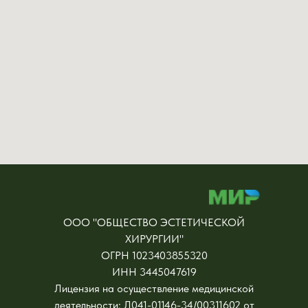
ООО "ОБЩЕСТВО ЭСТЕТИЧЕСКОЙ
ХИРУРГИИ"
ОГРН 1023403855320
ИНН 3445047619
Лицензия на осуществление медицинской
деятельности: Л041-01146-34/00311602 от