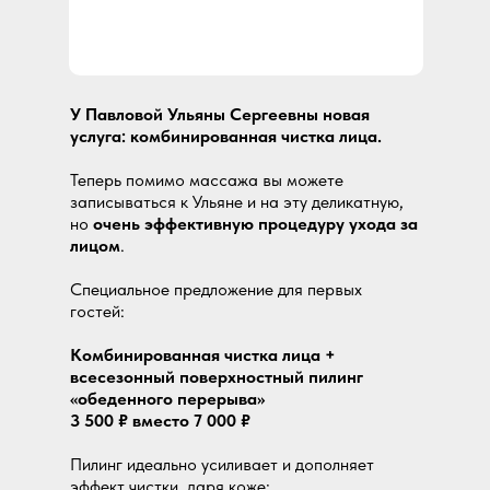
У Павловой Ульяны Сергеевны новая
услуга: комбинированная чистка лица.
Теперь помимо массажа вы можете
записываться к Ульяне и на эту деликатную,
но
очень эффективную процедуру ухода за
лицом
.
Специальное предложение для первых
гостей:
Комбинированная чистка лица +
всесезонный поверхностный пилинг
«обеденного перерыва»
3 500 ₽ вместо 7 000 ₽
Пилинг идеально усиливает и дополняет
эффект чистки, даря коже: