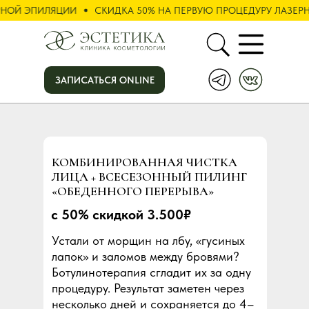
НОЙ ЭПИЛЯЦИИ
СКИДКА 50% НА ПЕРВУЮ ПРОЦЕДУРУ ЛАЗЕРН
ЗАПИСАТЬСЯ ONLINE
КОМБИНИРОВАННАЯ ЧИСТКА
ЛИЦА + ВСЕСЕЗОННЫЙ ПИЛИНГ
«ОБЕДЕННОГО ПЕРЕРЫВА»
с 50% скидкой 3.500₽
Устали от морщин на лбу, «гусиных
лапок» и заломов между бровями?
Ботулинотерапия сгладит их за одну
процедуру. Результат заметен через
несколько дней и сохраняется до 4–